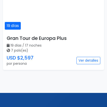
19 días
Gran Tour de Europa Plus
19 días / 17 noches
7 país(es)
USD $2,597
Ver detalles
por persona