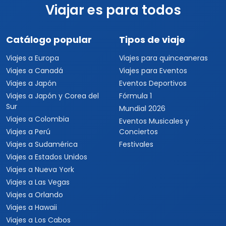
Viajar es para todos
Catálogo popular
Tipos de viaje
Viajes a Europa
Viajes para quinceaneras
Viajes a Canadá
Viajes para Eventos
Viajes a Japón
Eventos Deportivos
Viajes a Japón y Corea del
Fórmula 1
Sur
Mundial 2026
Viajes a Colombia
Eventos Musicales y
Viajes a Perú
Conciertos
Viajes a Sudamérica
Festivales
Viajes a Estados Unidos
Viajes a Nueva York
Viajes a Las Vegas
Viajes a Orlando
Viajes a Hawaii
Viajes a Los Cabos