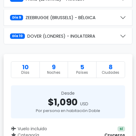
ZEEBRUGGE (BRUSSELS) - BÉLGICA
Día 9
DOVER (LONDRES) - INGLATERRA
Día 10
10
9
5
8
Días
Noches
Países
Ciudades
Desde
$1,090
USD
Por persona en habitación Doble
Vuelo incluido
Sí
Categoría
Cruceros