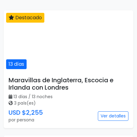
Destacado
13 días
Maravillas de Inglaterra, Escocia e
Irlanda con Londres
13 días / 13 noches
3 país(es)
USD $2,255
Ver detalles
por persona