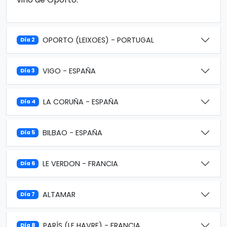
OPORTO (LEIXOES) - PORTUGAL
Día 2
VIGO - ESPAÑA
Día 3
LA CORUÑA - ESPAÑA
Día 4
BILBAO - ESPAÑA
Día 5
LE VERDON - FRANCIA
Día 6
ALTAMAR
Día 7
PARÍS (LE HAVRE) - FRANCIA
Día 8