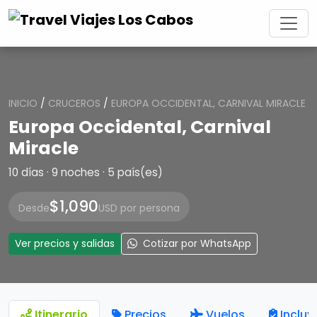
INICIO
/
CRUCEROS
/
EUROPA OCCIDENTAL, CARNIVAL MIRACLE
Europa Occidental, Carnival
Miracle
10 días · 9 noches · 5 país(es)
$1,090
Desde
USD por persona
Ver precios y salidas
Cotizar por WhatsApp
Itinerario
Precios
Vuelos
Incluy