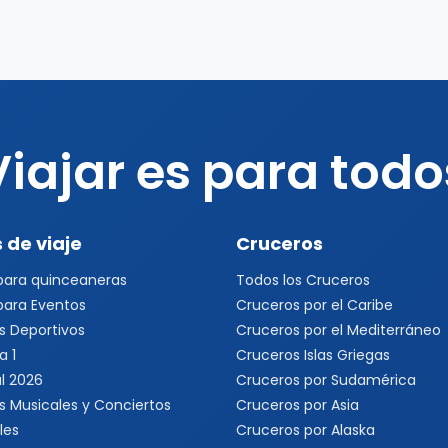
Viajar es para todo
 de viaje
Cruceros
 para quinceaneras
Todos los Cruceros
 para Eventos
Cruceros por el Caribe
s Deportivos
Cruceros por el Mediterráneo
a 1
Cruceros Islas Griegas
l 2026
Cruceros por Sudamérica
s Musicales y Conciertos
Cruceros por Asia
les
Cruceros por Alaska