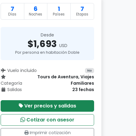
7
6
1
7
Días
Noches
Países
Etapas
Desde
$1,693
USD
Por persona en habitación Doble
Vuelo incluido
No
Tours de Aventura, Viajes
Categoría
Familiares
Salidas
23 fechas
Ver precios y salidas
Cotizar con asesor
Imprimir cotización