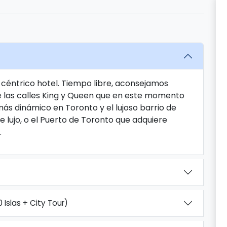
 céntrico hotel. Tiempo libre, aconsejamos
tre las calles King y Queen que en este momento
ás dinámico en Toronto y el lujoso barrio de
e lujo, o el Puerto de Toronto que adquiere
.
 Islas + City Tour)