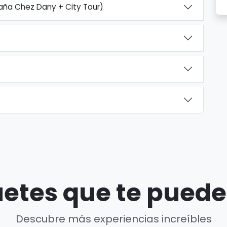
aña Chez Dany + City Tour)
etes que te puede
Descubre más experiencias increíbles