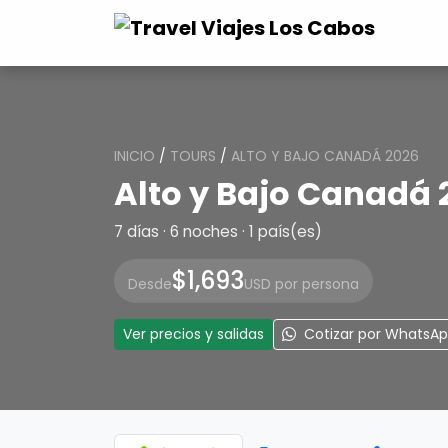
INICIO
/
TOURS
/
ALTO Y BAJO CANADÁ 2026
Alto y Bajo Canadá 
7 días · 6 noches · 1 país(es)
$1,693
Desde
USD por persona
Ver precios y salidas
Cotizar por WhatsA