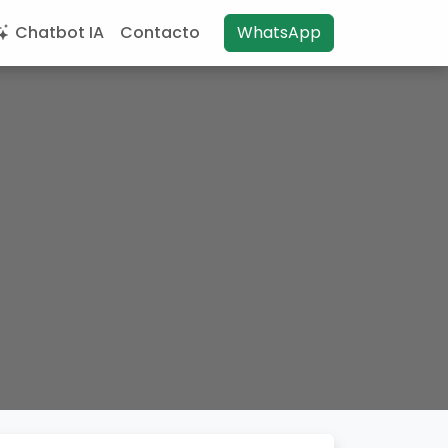
Chatbot IA
Contacto
WhatsApp