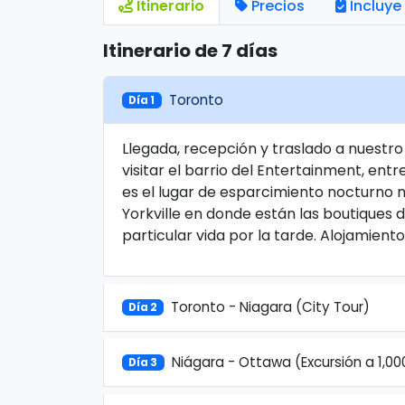
Itinerario
Precios
Incluye
Itinerario de 7 días
Toronto
Día 1
Llegada, recepción y traslado a nuestro
visitar el barrio del Entertainment, en
es el lugar de esparcimiento nocturno m
Yorkville en donde están las boutiques d
particular vida por la tarde. Alojamiento
Toronto - Niagara (City Tour)
Día 2
Niágara - Ottawa (Excursión a 1,000
Día 3