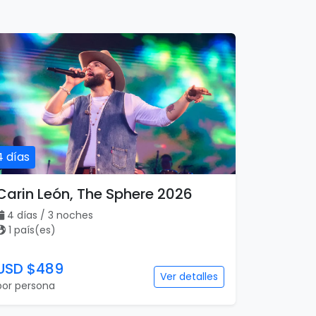
4 días
Carin León, The Sphere 2026
4 días / 3 noches
1 país(es)
USD $489
Ver detalles
por persona