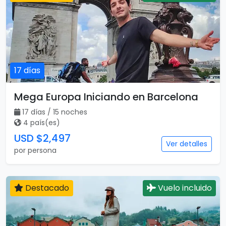
17 días
Mega Europa Iniciando en Barcelona
17 días / 15 noches
4 país(es)
USD $2,497
Ver detalles
por persona
Destacado
Vuelo incluido