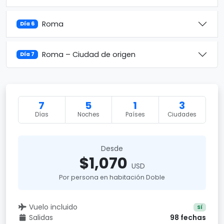
Roma
Día 6
Roma – Ciudad de origen
Día 7
7
5
1
3
Días
Noches
Países
Ciudades
Desde
$1,070
USD
Por persona en habitación Doble
Vuelo incluido
Sí
Salidas
98 fechas