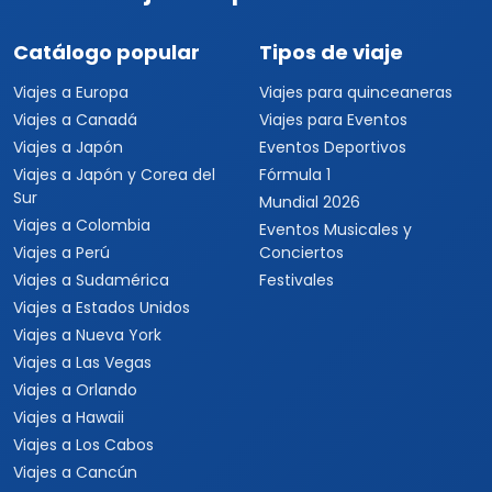
Catálogo popular
Tipos de viaje
Viajes a Europa
Viajes para quinceaneras
Viajes a Canadá
Viajes para Eventos
Viajes a Japón
Eventos Deportivos
Viajes a Japón y Corea del
Fórmula 1
Sur
Mundial 2026
Viajes a Colombia
Eventos Musicales y
Viajes a Perú
Conciertos
Viajes a Sudamérica
Festivales
Viajes a Estados Unidos
Viajes a Nueva York
Viajes a Las Vegas
Viajes a Orlando
Viajes a Hawaii
Viajes a Los Cabos
Viajes a Cancún