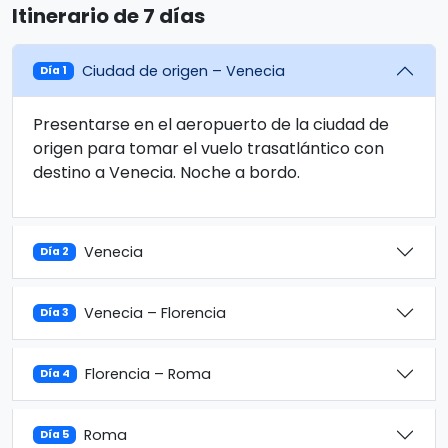
Itinerario de 7 días
Ciudad de origen – Venecia
Día 1
Presentarse en el aeropuerto de la ciudad de
origen para tomar el vuelo trasatlántico con
destino a Venecia. Noche a bordo.
Venecia
Día 2
Venecia – Florencia
Día 3
Florencia – Roma
Día 4
Roma
Día 5