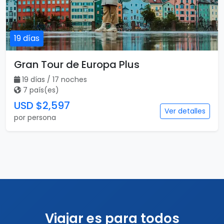
19 días
Gran Tour de Europa Plus
19 días / 17 noches
7 país(es)
USD $2,597
Ver detalles
por persona
Viajar es para todos