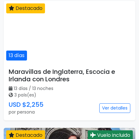
Destacado
13 días
Maravillas de Inglaterra, Escocia e
Irlanda con Londres
13 días / 13 noches
3 país(es)
USD $2,255
Ver detalles
por persona
Destacado
Vuelo incluido