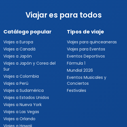
Viajar es para todos
Catálogo popular
Tipos de viaje
Viajes a Europa
Viajes para quinceaneras
Viajes a Canadá
Viajes para Eventos
Viajes a Japón
Eventos Deportivos
Viajes a Japón y Corea del
Fórmula 1
Sur
Mundial 2026
Viajes a Colombia
Eventos Musicales y
Viajes a Perú
Conciertos
Viajes a Sudamérica
Festivales
Viajes a Estados Unidos
Viajes a Nueva York
Viajes a Las Vegas
Viajes a Orlando
Viajes a Hawaii