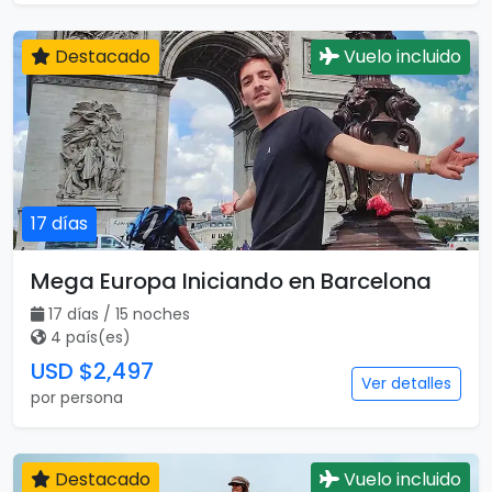
Destacado
Vuelo incluido
17 días
Mega Europa Iniciando en Barcelona
17 días / 15 noches
4 país(es)
USD $2,497
Ver detalles
por persona
Destacado
Vuelo incluido