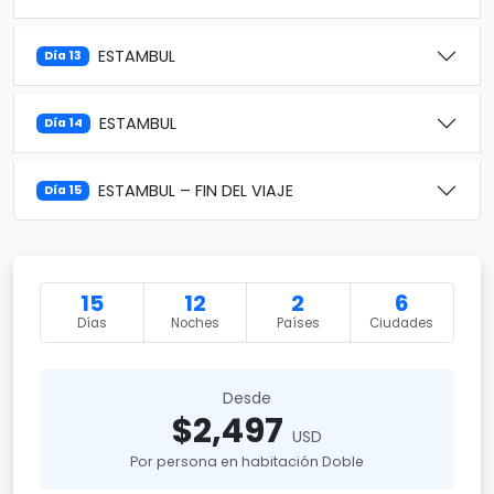
ESTAMBUL
Día 13
ESTAMBUL
Día 14
ESTAMBUL – FIN DEL VIAJE
Día 15
15
12
2
6
Días
Noches
Países
Ciudades
Desde
$2,497
USD
Por persona en habitación Doble