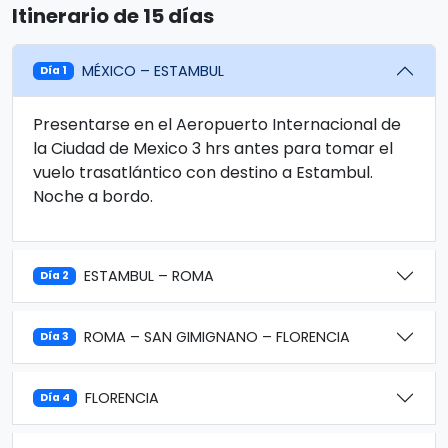
Itinerario de 15 días
MÉXICO – ESTAMBUL
Día 1
Presentarse en el Aeropuerto Internacional de
la Ciudad de Mexico 3 hrs antes para tomar el
vuelo trasatlántico con destino a Estambul.
Noche a bordo.
ESTAMBUL – ROMA
Día 2
ROMA – SAN GIMIGNANO – FLORENCIA
Día 3
FLORENCIA
Día 4