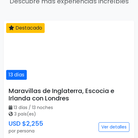
Descubre más experiencias increíbles
Destacado
13 días
Maravillas de Inglaterra, Escocia e
Irlanda con Londres
13 días / 13 noches
3 país(es)
USD $2,255
Ver detalles
por persona