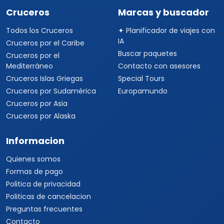
Cruceros
Marcas y buscador
Todos los Cruceros
✦ Planificador de viajes con
IA
Cruceros por el Caribe
Buscar paquetes
Cruceros por el
Mediterráneo
Contacto con asesores
Cruceros Islas Griegas
Special Tours
Cruceros por Sudamérica
Europamundo
Cruceros por Asia
Cruceros por Alaska
Informacion
Quienes somos
Formas de pago
Politica de privacidad
Politicas de cancelacion
Preguntas frecuentes
Contacto