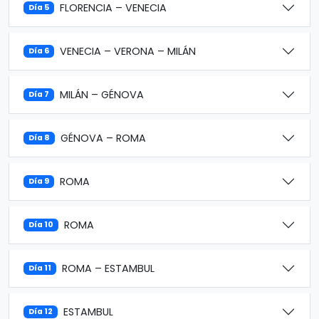
FLORENCIA – VENECIA
Día 5
VENECIA – VERONA – MILÁN
Día 6
MILÁN – GÉNOVA
Día 7
GÉNOVA – ROMA
Día 8
ROMA
Día 9
ROMA
Día 10
ROMA – ESTAMBUL
Día 11
ESTAMBUL
Día 12