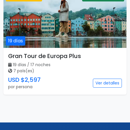
19 días
Gran Tour de Europa Plus
19 días / 17 noches
7 país(es)
USD $2,597
Ver detalles
por persona