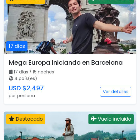
17 días
Mega Europa Iniciando en Barcelona
17 días / 15 noches
4 país(es)
USD $2,497
Ver detalles
por persona
Destacado
Vuelo incluido