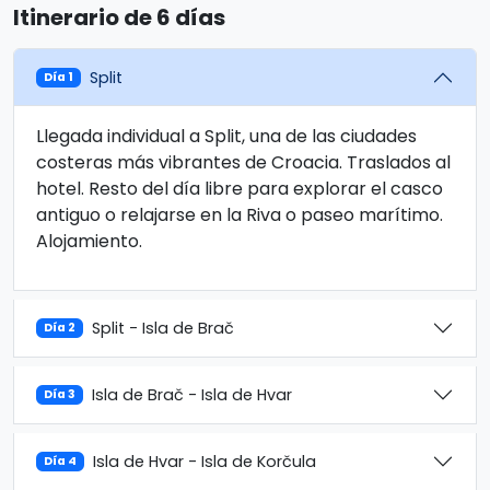
Itinerario de 6 días
Split
Día 1
Llegada individual a Split, una de las ciudades
costeras más vibrantes de Croacia. Traslados al
hotel. Resto del día libre para explorar el casco
antiguo o relajarse en la Riva o paseo marítimo.
Alojamiento.
Split - Isla de Brač
Día 2
Isla de Brač - Isla de Hvar
Día 3
Isla de Hvar - Isla de Korčula
Día 4