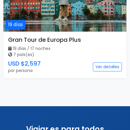
19 días
Gran Tour de Europa Plus
19 días / 17 noches
7 país(es)
USD $2,597
Ver detalles
por persona
Viajar es para todos