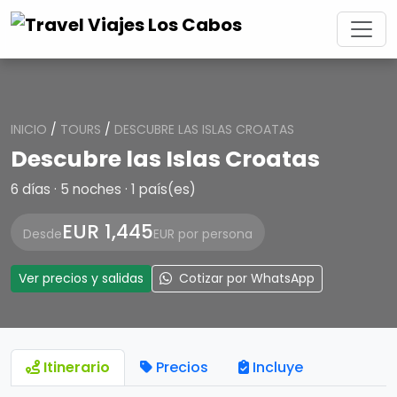
INICIO
/
TOURS
/
DESCUBRE LAS ISLAS CROATAS
Descubre las Islas Croatas
6 días · 5 noches · 1 país(es)
EUR 1,445
Desde
EUR por persona
Ver precios y salidas
Cotizar por WhatsApp
Itinerario
Precios
Incluye