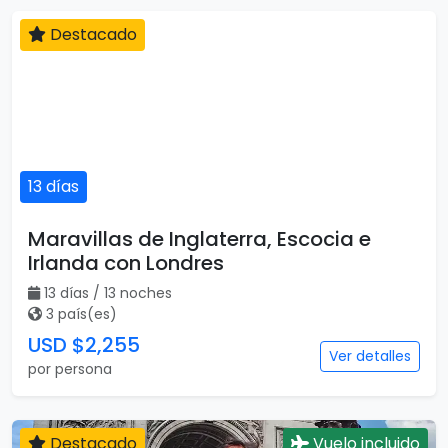
Destacado
13 días
Maravillas de Inglaterra, Escocia e
Irlanda con Londres
13 días / 13 noches
3 país(es)
USD $2,255
Ver detalles
por persona
Destacado
Vuelo incluido