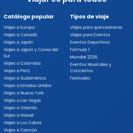
Catálogo popular
Tipos de viaje
Viajes a Europa
Viajes para quinceaneras
Viajes a Canadá
Viajes para Eventos
Viajes a Japón
Eventos Deportivos
Viajes a Japón y Corea del
Fórmula 1
Sur
Mundial 2026
Viajes a Colombia
Eventos Musicales y
Viajes a Perú
Conciertos
Viajes a Sudamérica
Festivales
Viajes a Estados Unidos
Viajes a Nueva York
Viajes a Las Vegas
Viajes a Orlando
Viajes a Hawaii
Viajes a Los Cabos
Viajes a Cancún