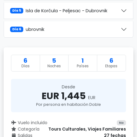
Isla de Korčula - Peljesac - Dubrovnik
Día 5
ubrovnik
Día 6
6
5
1
6
Días
Noches
Países
Etapas
Desde
EUR 1,445
EUR
Por persona en habitación Doble
Vuelo incluido
No
Categoría
Tours Culturales, Viajes Familiares
Salidas
27 fechas