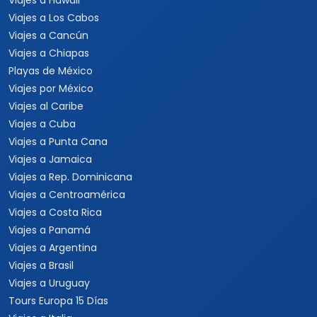
Viajes a Perú
Conciertos
Viajes a Sudamérica
Festivales
Viajes a Estados Unidos
Viajes a Nueva York
Viajes a Las Vegas
Viajes a Orlando
Viajes a Hawaii
Viajes a Los Cabos
Viajes a Cancún
Viajes a Chiapas
Playas de México
Viajes por México
Viajes al Caribe
Viajes a Cuba
Viajes a Punta Cana
Viajes a Jamaica
Viajes a Rep. Dominicana
Viajes a Centroamérica