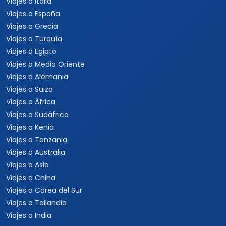
Viajes a Costa Rica
Viajes a Panamá
Viajes a Argentina
Viajes a Brasil
Viajes a Uruguay
Tours Europa 15 Días
Viajes a Italia
Viajes a España
Viajes a Grecia
Viajes a Turquía
Viajes a Egipto
Viajes a Medio Oriente
Viajes a Alemania
Viajes a Suiza
Viajes a África
Viajes a Sudáfrica
Viajes a Kenia
Viajes a Tanzania