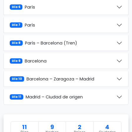
París
Día 6
París
Día 7
París – Barcelona (Tren)
Día 8
Barcelona
Día 9
Barcelona – Zaragoza – Madrid
Día 10
Madrid – Ciudad de origen
Día 11
11
9
2
4