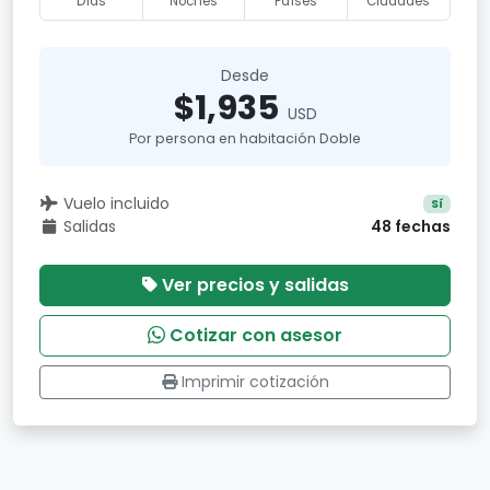
Días
Noches
Países
Ciudades
Desde
$1,935
USD
Por persona en habitación Doble
Vuelo incluido
Sí
Salidas
48 fechas
Ver precios y salidas
Cotizar con asesor
Imprimir cotización