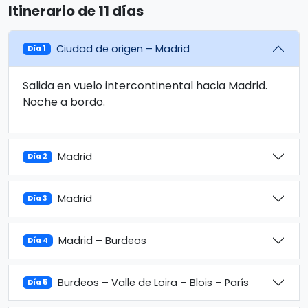
Itinerario de 11 días
Ciudad de origen – Madrid
Día 1
Salida en vuelo intercontinental hacia Madrid.
Noche a bordo.
Madrid
Día 2
Madrid
Día 3
Madrid – Burdeos
Día 4
Burdeos – Valle de Loira – Blois – París
Día 5