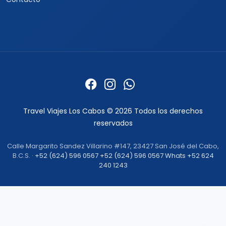
Quienes somos
Formas de pago
Politica de privacidad
Politicas de cancelacion
Preguntas frecuentes
Contacto
Travel Viajes Los Cabos © 2026 Todos los derechos
reservados
Calle Margarito Sandez Villarino #147, 23427 San José del Cabo,