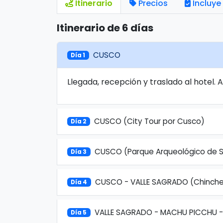
Itinerario
Precios
Incluye
Itinerario de 6 días
CUSCO
Día 1
Llegada, recepción y traslado al hotel. 
CUSCO (City Tour por Cusco)
Día 2
CUSCO (Parque Arqueológico de
Día 3
CUSCO - VALLE SAGRADO (Chinche
Día 4
VALLE SAGRADO - MACHU PICCHU 
Día 5