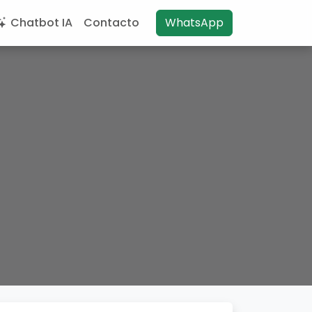
Chatbot IA
Contacto
WhatsApp