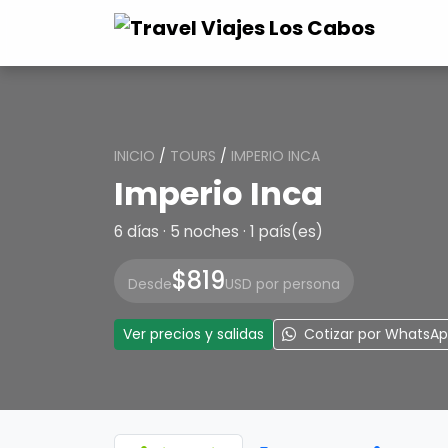
INICIO
/
TOURS
/
IMPERIO INCA
Imperio Inca
6 días · 5 noches · 1 país(es)
$819
Desde
USD por persona
Ver precios y salidas
Cotizar por WhatsA