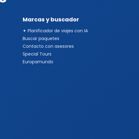
Marcas y buscador
✦ Planificador de viajes con IA
Buscar paquetes
Contacto con asesores
Special Tours
Europamundo