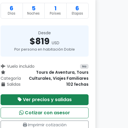
6
5
1
6
Días
Noches
Países
Etapas
Desde
$819
USD
Por persona en habitación Doble
Vuelo incluido
No
Tours de Aventura, Tours
Categoría
Culturales, Viajes Familiares
Salidas
102 fechas
Ver precios y salidas
Cotizar con asesor
Imprimir cotización