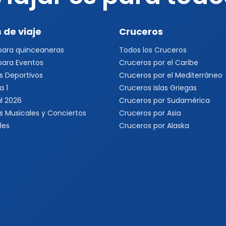
 de viaje
Cruceros
 para quinceaneras
Todos los Cruceros
 para Eventos
Cruceros por el Caribe
s Deportivos
Cruceros por el Mediterráneo
a 1
Cruceros Islas Griegas
l 2026
Cruceros por Sudamérica
s Musicales y Conciertos
Cruceros por Asia
les
Cruceros por Alaska