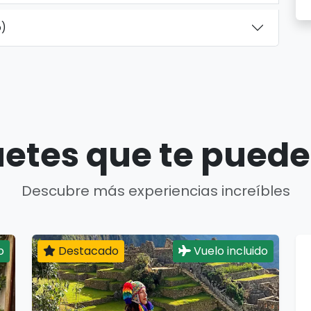
o)
etes que te puede
Descubre más experiencias increíbles
o
Destacado
Vuelo incluido