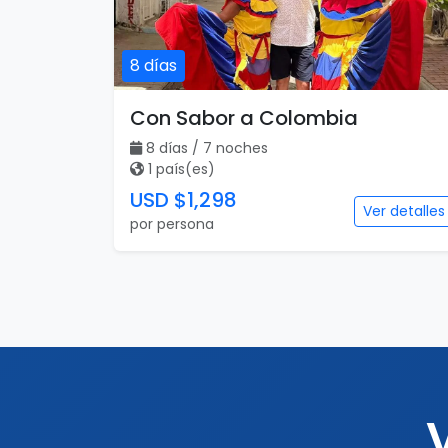
8 días
Con Sabor a Colombia
8 días / 7 noches
1 país(es)
USD $1,298
Ver detalles
por persona