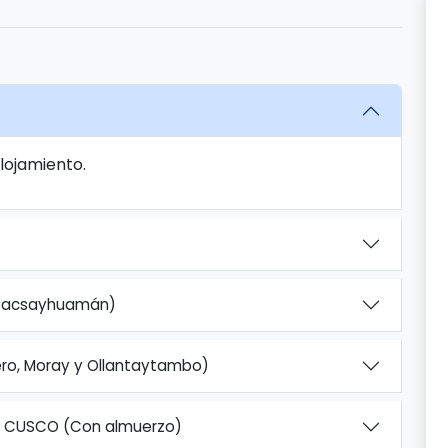
Alojamiento.
 Sacsayhuamán)
ro, Moray y Ollantaytambo)
- CUSCO (Con almuerzo)