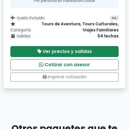
Por persona en habitación Doble
Vuelo incluido
No
Tours de Aventura, Tours Culturales,
Categoría
Viajes Familiares
Salidas
54 fechas
Ver precios y salidas
Cotizar con asesor
Imprimir cotización
Otros paquetes que te