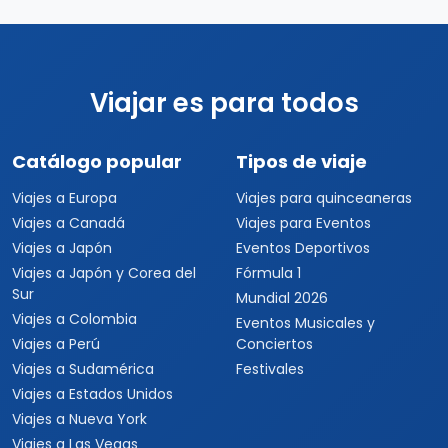
Viajar es para todos
Catálogo popular
Tipos de viaje
Viajes a Europa
Viajes para quinceaneras
Viajes a Canadá
Viajes para Eventos
Viajes a Japón
Eventos Deportivos
Viajes a Japón y Corea del
Fórmula 1
Sur
Mundial 2026
Viajes a Colombia
Eventos Musicales y
Viajes a Perú
Conciertos
Viajes a Sudamérica
Festivales
Viajes a Estados Unidos
Viajes a Nueva York
Viajes a Las Vegas