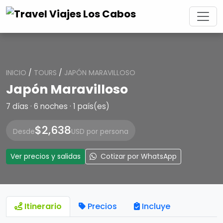
INICIO
/
TOURS
/
JAPÓN MARAVILLOSO
Japón Maravilloso
7 días · 6 noches · 1 país(es)
$2,638
Desde
USD por persona
Ver precios y salidas
Cotizar por WhatsApp
Itinerario
Precios
Incluye