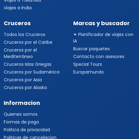
Viajes a Tailandia
Viajes a India
Cruceros
Marcas y buscador
Todos los Cruceros
✦ Planificador de viajes con
IA
Cruceros por el Caribe
Buscar paquetes
Cruceros por el
Mediterráneo
Contacto con asesores
Cruceros Islas Griegas
Special Tours
Cruceros por Sudamérica
Europamundo
Cruceros por Asia
Cruceros por Alaska
Informacion
Quienes somos
Formas de pago
Politica de privacidad
Politicas de cancelacion