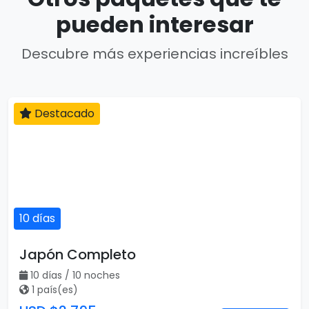
pueden interesar
Descubre más experiencias increíbles
Destacado
10 días
Japón Completo
10 días / 10 noches
1 país(es)