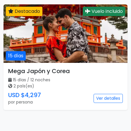
Destacado
Vuelo incluido
15 días
Mega Japón y Corea
15 días / 12 noches
2 país(es)
USD $4,297
Ver detalles
por persona