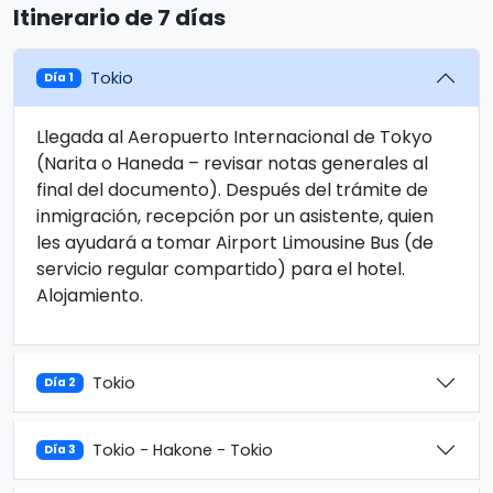
Itinerario de 7 días
Tokio
Día 1
Llegada al Aeropuerto Internacional de Tokyo
(Narita o Haneda – revisar notas generales al
final del documento). Después del trámite de
inmigración, recepción por un asistente, quien
les ayudará a tomar Airport Limousine Bus (de
servicio regular compartido) para el hotel.
Alojamiento.
Tokio
Día 2
Tokio - Hakone - Tokio
Día 3