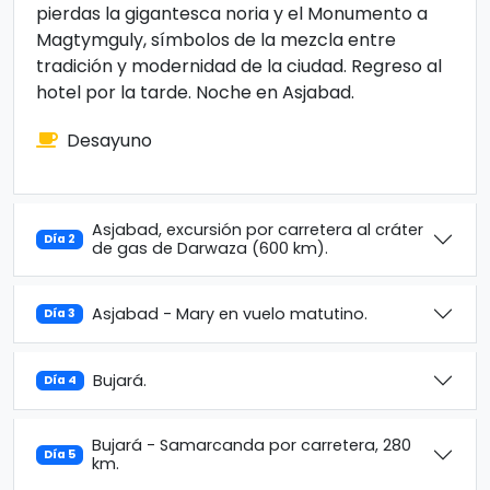
pierdas la gigantesca noria y el Monumento a
Magtymguly, símbolos de la mezcla entre
tradición y modernidad de la ciudad. Regreso al
hotel por la tarde. Noche en Asjabad.
Desayuno
Asjabad, excursión por carretera al cráter
Día 2
de gas de Darwaza (600 km).
Asjabad - Mary en vuelo matutino.
Día 3
Bujará.
Día 4
Bujará - Samarcanda por carretera, 280
Día 5
km.