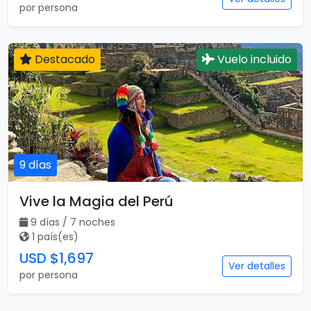
por persona
Destacado
Vuelo incluido
9 días
Vive la Magia del Perú
9 días / 7 noches
1 país(es)
USD $1,697
Ver detalles
por persona