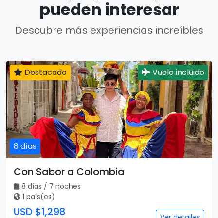
pueden interesar
Descubre más experiencias increíbles
Destacado
Vuelo incluido
8 días
Con Sabor a Colombia
8 días / 7 noches
1 país(es)
USD $1,298
Ver detalles