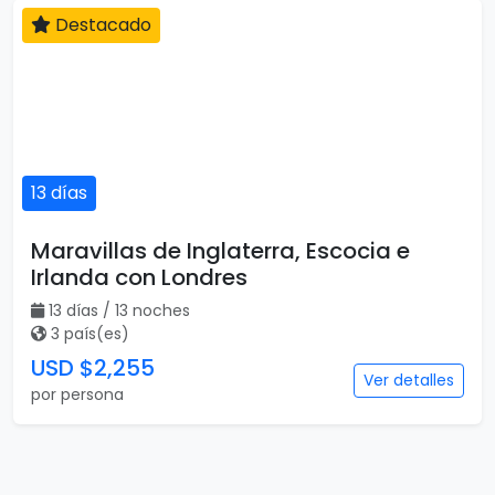
Destacado
13 días
Maravillas de Inglaterra, Escocia e
Irlanda con Londres
13 días / 13 noches
3 país(es)
USD $2,255
Ver detalles
por persona