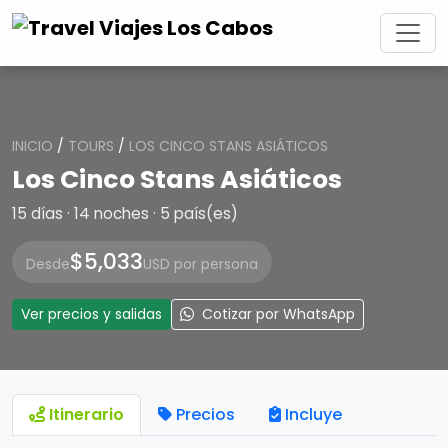
INICIO
/
TOURS
/
LOS CINCO STANS ASIÁTICOS
Los Cinco Stans Asiáticos
15 días · 14 noches · 5 país(es)
$5,033
Desde
USD por persona
Ver precios y salidas
Cotizar por WhatsApp
Itinerario
Precios
Incluye