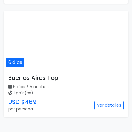
6 días
Buenos Aires Top
6 días / 5 noches
1 país(es)
USD $469
Ver detalles
por persona