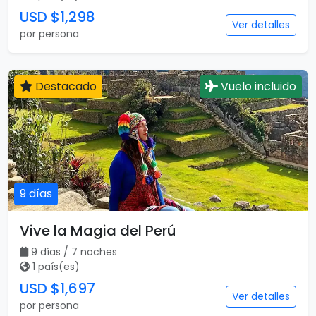
USD $1,298
Ver detalles
por persona
Destacado
Vuelo incluido
9 días
Vive la Magia del Perú
9 días / 7 noches
1 país(es)
USD $1,697
Ver detalles
por persona