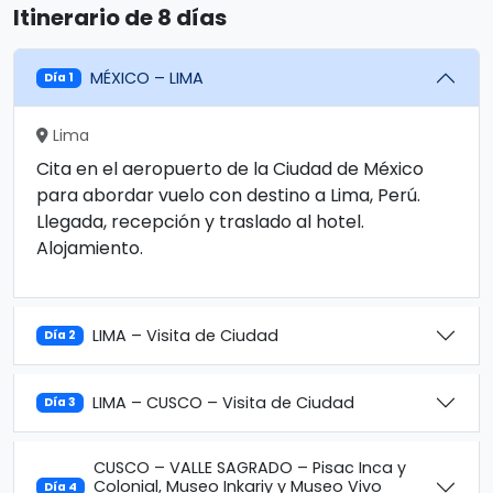
Itinerario de 8 días
MÉXICO – LIMA
Día 1
Lima
Cita en el aeropuerto de la Ciudad de México
para abordar vuelo con destino a Lima, Perú.
Llegada, recepción y traslado al hotel.
Alojamiento.
LIMA – Visita de Ciudad
Día 2
LIMA – CUSCO – Visita de Ciudad
Día 3
CUSCO – VALLE SAGRADO – Pisac Inca y
Colonial, Museo Inkariy y Museo Vivo
Día 4