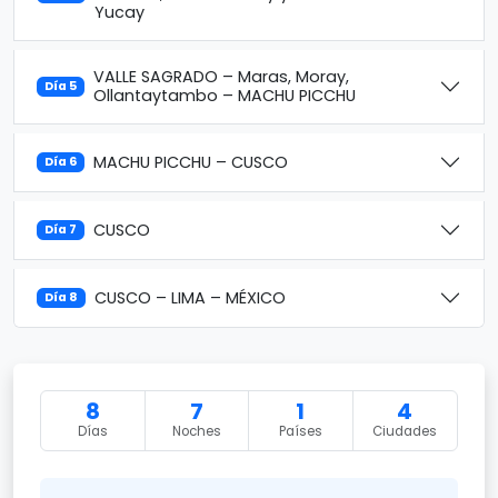
Yucay
VALLE SAGRADO – Maras, Moray,
Día 5
Ollantaytambo – MACHU PICCHU
MACHU PICCHU – CUSCO
Día 6
CUSCO
Día 7
CUSCO – LIMA – MÉXICO
Día 8
8
7
1
4
Días
Noches
Países
Ciudades