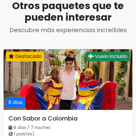
Otros paquetes que te
pueden interesar
Descubre más experiencias increíbles
Destacado
Vuelo incluido
8 días
Con Sabor a Colombia
8 días / 7 noches
1 país(es)