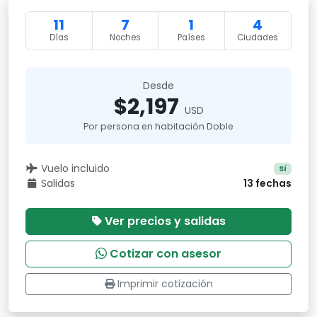
11
7
1
4
Días
Noches
Países
Ciudades
Desde
$2,197
USD
Por persona en habitación Doble
Vuelo incluido
Sí
Salidas
13 fechas
Ver precios y salidas
Cotizar con asesor
Imprimir cotización