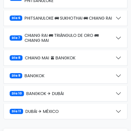
PHITSANULOKE
PHITSANULOKE 🚌 SUKHOTHAI 🚌 CHIANG RAI
Día 6
CHIANG RAI 🚌 TRIÁNGULO DE ORO 🚌
Día 7
CHIANG MAI
CHIANG MAI 🚈 BANGKOK
Día 8
BANGKOK
Día 9
BANGKOK ✈ DUBÁI
Día 10
DUBÁI ✈ MÉXICO
Día 11