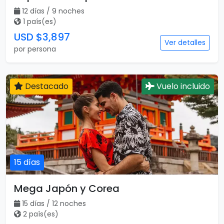
12 días / 9 noches
1 país(es)
USD $3,897
Ver detalles
por persona
Destacado
Vuelo incluido
15 días
Mega Japón y Corea
15 días / 12 noches
2 país(es)