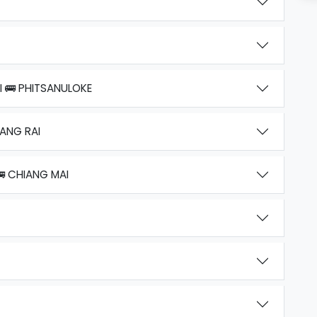
 🚌 PHITSANULOKE
IANG RAI
 CHIANG MAI