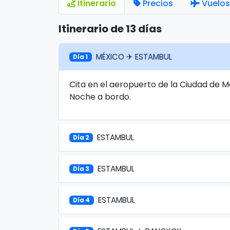
Itinerario
Precios
Vuelos
Itinerario de 13 días
MÉXICO ✈ ESTAMBUL
Día 1
Cita en el aeropuerto de la Ciudad de 
Noche a bordo.
ESTAMBUL
Día 2
ESTAMBUL
Día 3
ESTAMBUL
Día 4