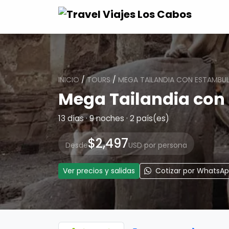
INICIO
/
TOURS
/
MEGA TAILANDIA CON ESTAMBU
Mega Tailandia con
13 días · 9 noches · 2 país(es)
$2,497
Desde
USD por persona
Ver precios y salidas
Cotizar por WhatsA