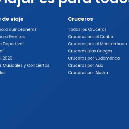
 de viaje
Cruceros
 para quinceaneras
Todos los Cruceros
 para Eventos
Cruceros por el Caribe
s Deportivos
Cruceros por el Mediterráneo
a 1
Cruceros Islas Griegas
l 2026
Cruceros por Sudamérica
s Musicales y Conciertos
Cruceros por Asia
les
Cruceros por Alaska