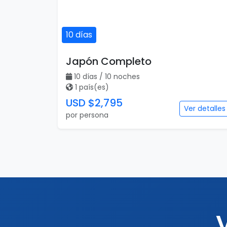
USD $2,795
Ver detalles
por persona