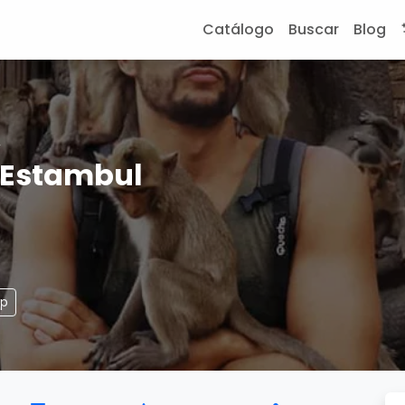
Catálogo
Buscar
Blog
L
 Estambul
pp