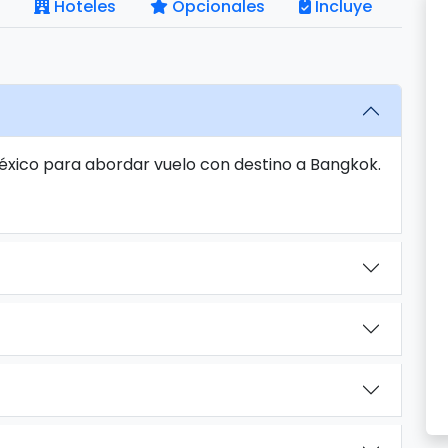
Hoteles
Opcionales
Incluye
México para abordar vuelo con destino a Bangkok.