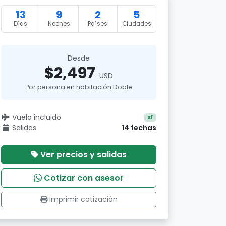
13
9
2
5
Días
Noches
Países
Ciudades
Desde
$2,497
USD
Por persona en habitación Doble
Vuelo incluido
Sí
Salidas
14 fechas
Ver precios y salidas
Cotizar con asesor
Imprimir cotización