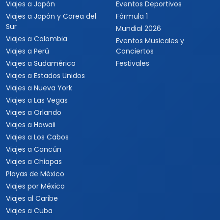
Viajes a Japón
Eventos Deportivos
Viajes a Japón y Corea del
Fórmula 1
Sur
Mundial 2026
Viajes a Colombia
Eventos Musicales y
Viajes a Perú
Conciertos
Viajes a Sudamérica
Festivales
Viajes a Estados Unidos
Viajes a Nueva York
Viajes a Las Vegas
Viajes a Orlando
Viajes a Hawaii
Viajes a Los Cabos
Viajes a Cancún
Viajes a Chiapas
Playas de México
Viajes por México
Viajes al Caribe
Viajes a Cuba