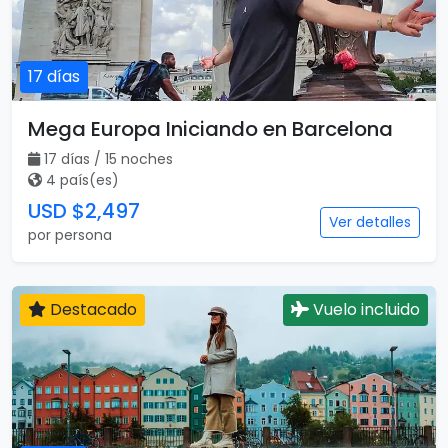
17 días
Mega Europa Iniciando en Barcelona
17 días / 15 noches
4 país(es)
USD $2,497
Ver detalles
por persona
Destacado
Vuelo incluido