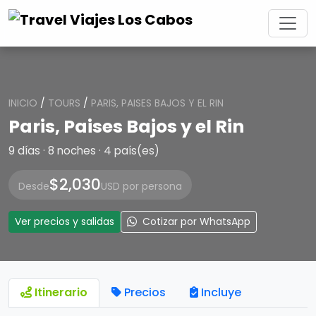
INICIO
/
TOURS
/
PARIS, PAISES BAJOS Y EL RIN
Paris, Paises Bajos y el Rin
9 días · 8 noches · 4 país(es)
$2,030
Desde
USD por persona
Ver precios y salidas
Cotizar por WhatsApp
Itinerario
Precios
Incluye