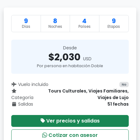
9
8
4
9
Días
Noches
Países
Etapas
Desde
$2,030
USD
Por persona en habitación Doble
Vuelo incluido
No
Tours Culturales, Viajes Familiares,
Categoría
Viajes de Lujo
Salidas
51 fechas
Ver precios y salidas
Cotizar con asesor