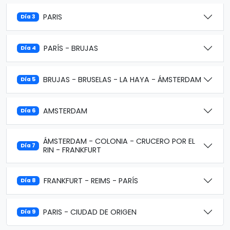
PARIS
Día 3
PARÍS - BRUJAS
Día 4
BRUJAS - BRUSELAS - LA HAYA - ÁMSTERDAM
Día 5
AMSTERDAM
Día 6
ÁMSTERDAM - COLONIA - CRUCERO POR EL
Día 7
RIN - FRANKFURT
FRANKFURT - REIMS - PARÍS
Día 8
PARIS - CIUDAD DE ORIGEN
Día 9