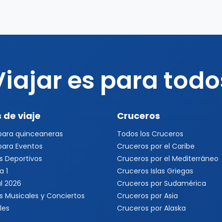
Viajar es para todo
 de viaje
Cruceros
 para quinceaneras
Todos los Cruceros
 para Eventos
Cruceros por el Caribe
s Deportivos
Cruceros por el Mediterráneo
a 1
Cruceros Islas Griegas
l 2026
Cruceros por Sudamérica
s Musicales y Conciertos
Cruceros por Asia
les
Cruceros por Alaska