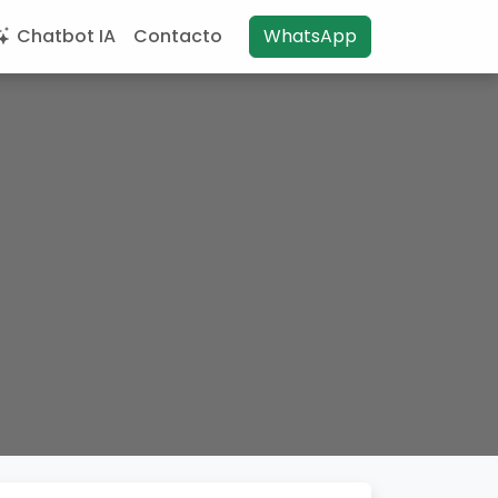
Chatbot IA
Contacto
WhatsApp