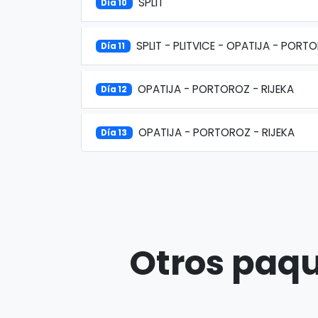
SPLIT
Día 10
SPLIT - PLITVICE - OPATIJA - PORT
Día 11
OPATIJA - PORTOROZ - RIJEKA
Día 12
OPATIJA - PORTOROZ - RIJEKA
Día 13
Otros paqu