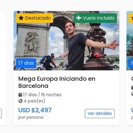
Destacado
Vuelo incluido
17 días
Mega Europa Iniciando en
Barcelona
17 días / 15 noches
4 país(es)
USD $2,497
Ver detalles
por persona