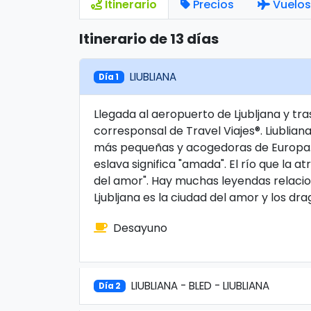
Itinerario
Precios
Vuelos
Itinerario de 13 días
LIUBLIANA
Día 1
Llegada al aeropuerto de Ljubljana y tra
corresponsal de Travel Viajes®. Liubliana
más pequeñas y acogedoras de Europa. 
eslava significa "amada". El río que la at
del amor". Hay muchas leyendas relacio
Ljubljana es la ciudad del amor y los dr
Desayuno
LIUBLIANA - BLED - LIUBLIANA
Día 2