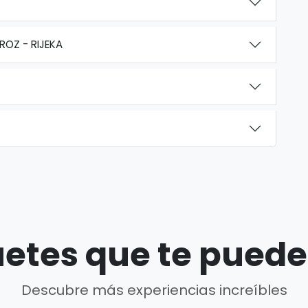
OROZ - RIJEKA
etes que te puede
Descubre más experiencias increíbles