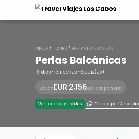
INICIO
/
TOURS
/
PERLAS BALCÁNICAS
Perlas Balcánicas
13 días · 13 noches · 3 país(es)
EUR 2,156
Desde
EUR por persona
Ver precios y salidas
Cotizar por WhatsA