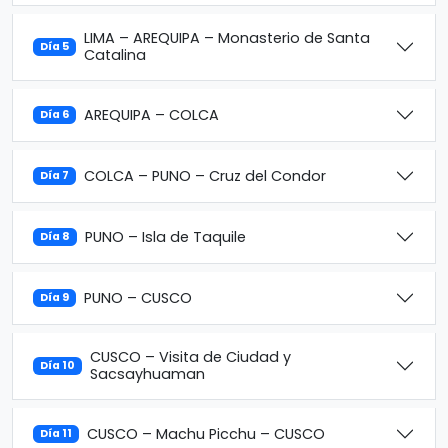
LIMA – AREQUIPA – Monasterio de Santa
Día 5
Catalina
AREQUIPA – COLCA
Día 6
COLCA – PUNO – Cruz del Condor
Día 7
PUNO – Isla de Taquile
Día 8
PUNO – CUSCO
Día 9
CUSCO – Visita de Ciudad y
Día 10
Sacsayhuaman
CUSCO – Machu Picchu – CUSCO
Día 11