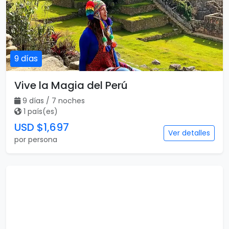
9 días
Vive la Magia del Perú
9 días / 7 noches
1 país(es)
USD $1,697
Ver detalles
por persona