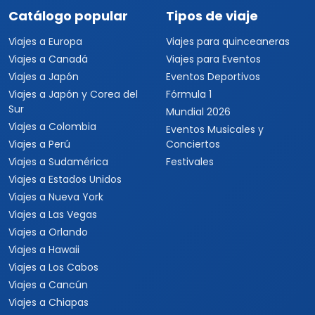
Catálogo popular
Tipos de viaje
Viajes a Europa
Viajes para quinceaneras
Viajes a Canadá
Viajes para Eventos
Viajes a Japón
Eventos Deportivos
Viajes a Japón y Corea del
Fórmula 1
Sur
Mundial 2026
Viajes a Colombia
Eventos Musicales y
Viajes a Perú
Conciertos
Viajes a Sudamérica
Festivales
Viajes a Estados Unidos
Viajes a Nueva York
Viajes a Las Vegas
Viajes a Orlando
Viajes a Hawaii
Viajes a Los Cabos
Viajes a Cancún
Viajes a Chiapas