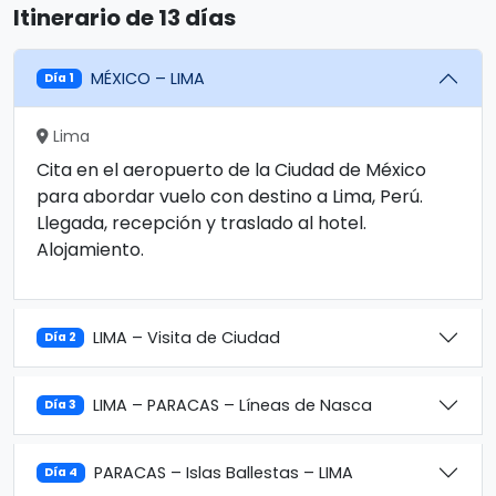
Itinerario de 13 días
MÉXICO – LIMA
Día 1
Lima
Cita en el aeropuerto de la Ciudad de México
para abordar vuelo con destino a Lima, Perú.
Llegada, recepción y traslado al hotel.
Alojamiento.
LIMA – Visita de Ciudad
Día 2
LIMA – PARACAS – Líneas de Nasca
Día 3
PARACAS – Islas Ballestas – LIMA
Día 4