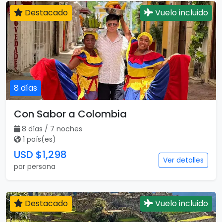
Destacado
Vuelo incluido
8 días
Con Sabor a Colombia
8 días / 7 noches
1 país(es)
USD $1,298
Ver detalles
por persona
Destacado
Vuelo incluido