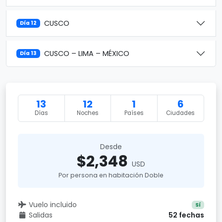
CUSCO
Día 12
CUSCO – LIMA – MÉXICO
Día 13
13
12
1
6
Días
Noches
Países
Ciudades
Desde
$2,348
USD
Por persona en habitación Doble
Vuelo incluido
Sí
Salidas
52 fechas