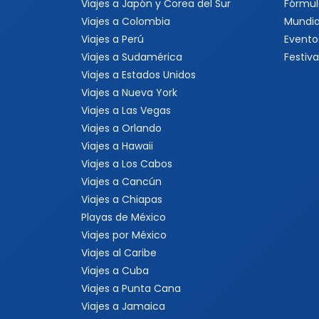
Viajes a Japón y Corea del Sur
Fórmul
Viajes a Colombia
Mundia
Viajes a Perú
Evento
Viajes a Sudamérica
Festiva
Viajes a Estados Unidos
Viajes a Nueva York
Viajes a Las Vegas
Viajes a Orlando
Viajes a Hawaii
Viajes a Los Cabos
Viajes a Cancún
Viajes a Chiapas
Playas de México
Viajes por México
Viajes al Caribe
Viajes a Cuba
Viajes a Punta Cana
Viajes a Jamaica