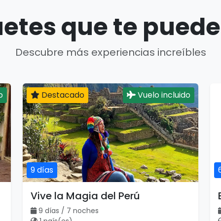
etes que te puede
Descubre más experiencias increíbles
o
Destacado
Vuelo incluido
9 días
Vive la Magia del Perú
9 días / 7 noches