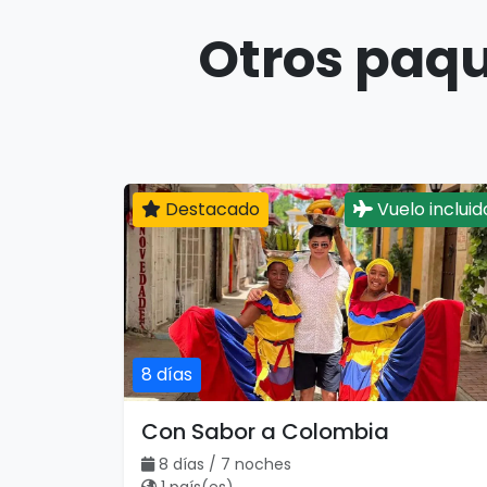
Otros paqu
Destacado
Vuelo incluid
8 días
Con Sabor a Colombia
8 días / 7 noches