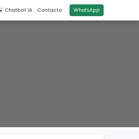
Chatbot IA
Contacto
WhatsApp