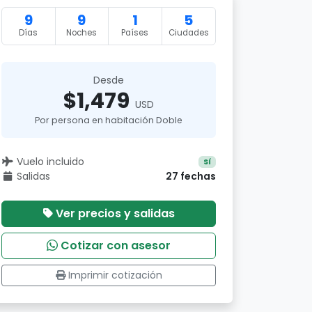
9
9
1
5
Días
Noches
Países
Ciudades
Desde
$1,479
USD
Por persona en habitación Doble
Vuelo incluido
Sí
Salidas
27 fechas
Ver precios y salidas
Cotizar con asesor
Imprimir cotización