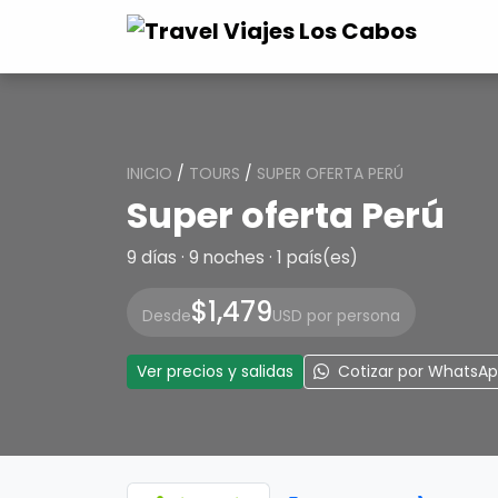
INICIO
/
TOURS
/
SUPER OFERTA PERÚ
Super oferta Perú
9 días · 9 noches · 1 país(es)
$1,479
Desde
USD por persona
Ver precios y salidas
Cotizar por WhatsA