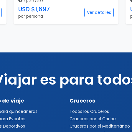
1 país(es)
USD $1,697
Ver detalles
por persona
Viajar es para todo
 de viaje
Cruceros
 para quinceaneras
Todos los Cruceros
 para Eventos
Cruceros por el Caribe
s Deportivos
Cruceros por el Mediterráneo