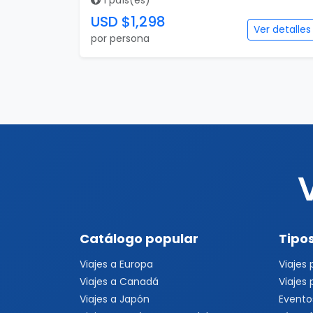
1 país(es)
USD $1,298
Ver detalles
por persona
Catálogo popular
Tipos
Viajes a Europa
Viajes
Viajes a Canadá
Viajes
Viajes a Japón
Evento