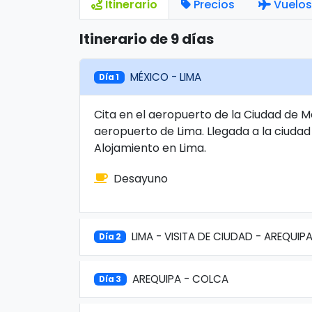
Itinerario
Precios
Vuelos
Itinerario de 9 días
MÉXICO - LIMA
Día 1
Cita en el aeropuerto de la Ciudad de M
aeropuerto de Lima. Llegada a la ciudad d
Alojamiento en Lima.
Desayuno
LIMA - VISITA DE CIUDAD - AREQUIP
Día 2
AREQUIPA - COLCA
Día 3