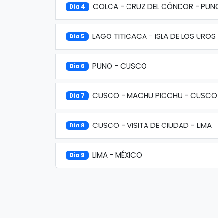
COLCA - CRUZ DEL CÓNDOR - PUN
Día 4
LAGO TITICACA - ISLA DE LOS UROS
Día 5
PUNO - CUSCO
Día 6
CUSCO - MACHU PICCHU - CUSCO
Día 7
CUSCO - VISITA DE CIUDAD - LIMA
Día 8
LIMA - MÉXICO
Día 9