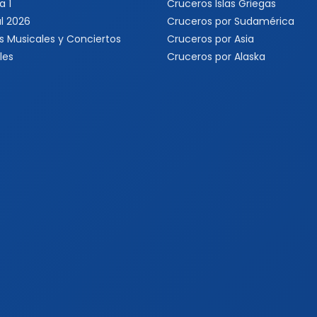
a 1
Cruceros Islas Griegas
l 2026
Cruceros por Sudamérica
s Musicales y Conciertos
Cruceros por Asia
les
Cruceros por Alaska