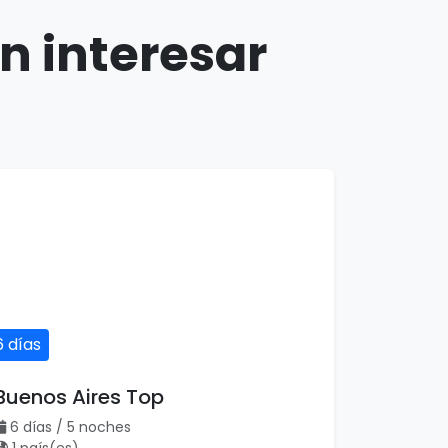
n interesar
6 días
Buenos Aires Top
6 días / 5 noches