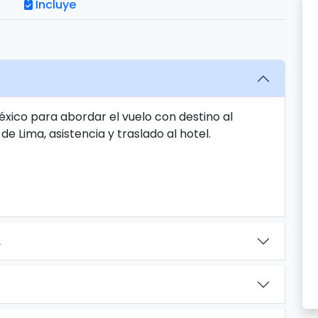
Incluye
éxico para abordar el vuelo con destino al
e Lima, asistencia y traslado al hotel.
A